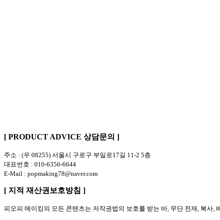
[ PRODUCT ADVICE 상담문의 ]
주소 : (우 08255) 서울시 구로구 부일로17길 11-2 5층
대표번호 : 010-6356-6644
E-Mail : popmaking78@naver.com
[ 지적 재산권보호방침 ]
피오피 메이킹의 모든 콘텐츠는 저작권법의 보호를 받는 바, 무단 전재, 복사,