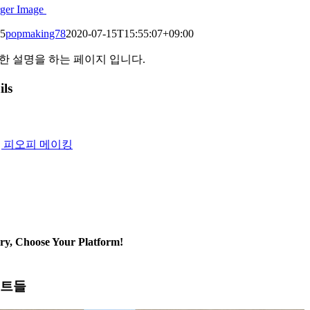
ger Image
5
popmaking78
2020-07-15T15:55:07+09:00
한 설명을 하는 페이지 입니다.
ils
) | 피오피 메이킹
ry, Choose Your Platform!
젝트들