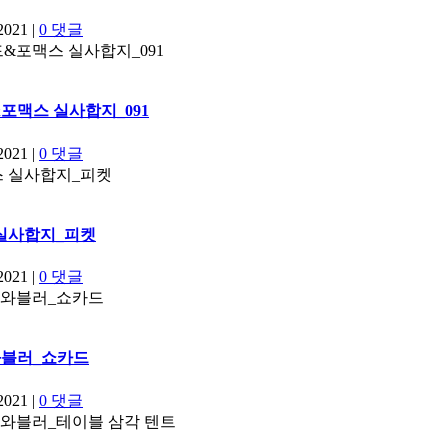
2021
|
0 댓글
포맥스 실사합지_091
2021
|
0 댓글
실사합지_피켓
2021
|
0 댓글
블러_쇼카드
2021
|
0 댓글